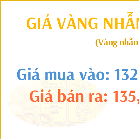
GIÁ VÀNG NHẪ
(Vàng nhẫn S
Giá mua vào: 132
   Giá bán ra: 1