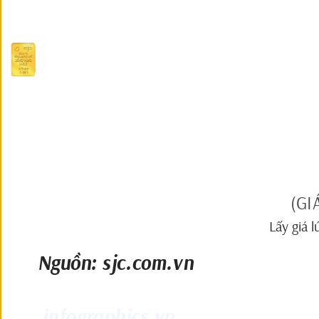
(GI
Lấy giá 
Nguồn: sjc.com.vn             
infographics.vn