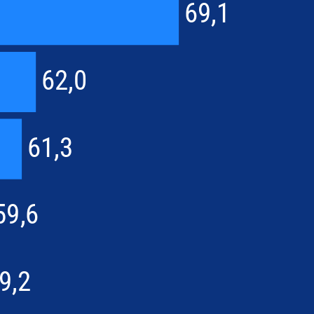
69,1
62,0
61,3
59,6
9,2