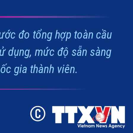
hước đo tổng hợp toàn cầu
sử dụng, mức độ sẵn sàng
uốc gia thành viên.