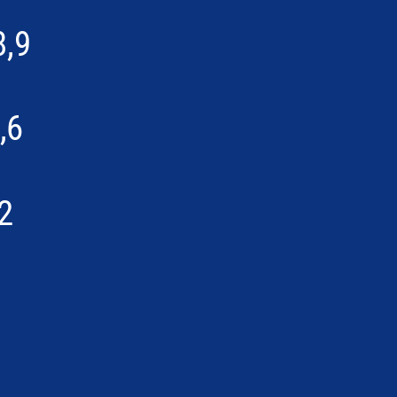
8,9
,6
2