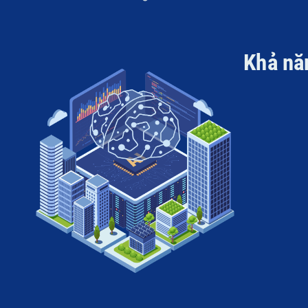
Khả nă