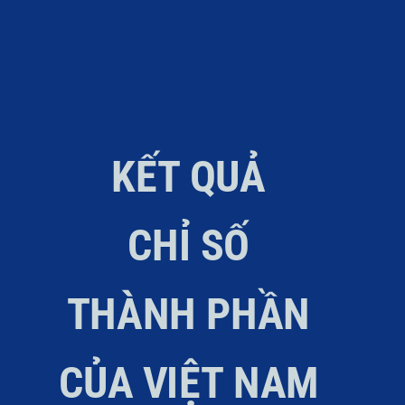
KẾT QUẢ
CHỈ SỐ
THÀNH PHẦN
CỦA VIỆT NAM