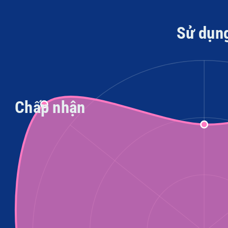
Sử dụn
Chấp nhận