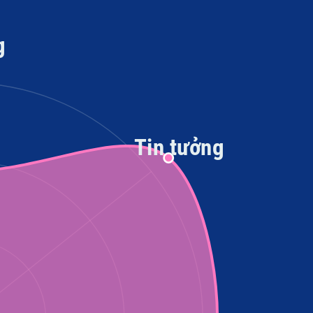
g
Tin tưởng