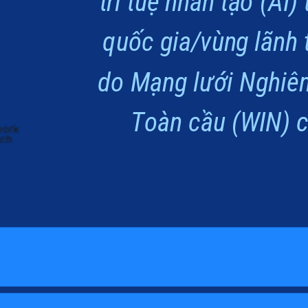
trí tuệ nhân tạo (AI) 
quốc gia/vùng lãnh t
do Mạng lưới Nghiên
Toàn cầu (WIN) c