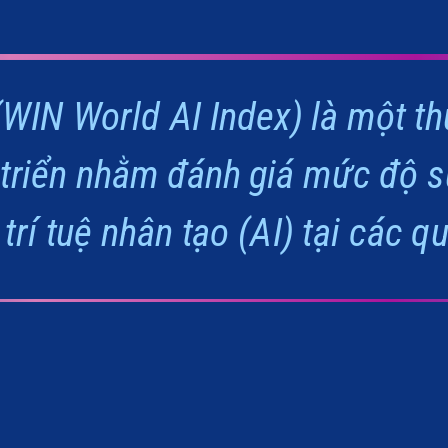
(WIN World AI Index) là một t
 triển nhằm đánh giá mức độ 
trí tuệ nhân tạo (AI) tại các q