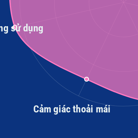
ng sử dụng
Cảm giác thoải mái