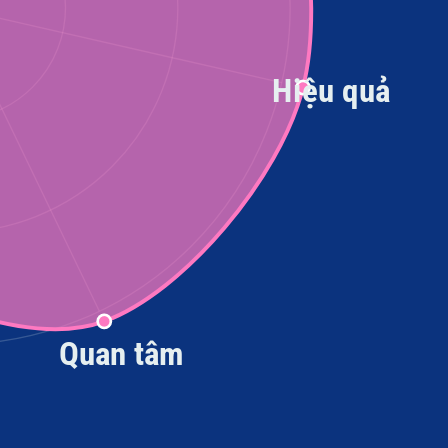
Hiệu quả
Quan tâm