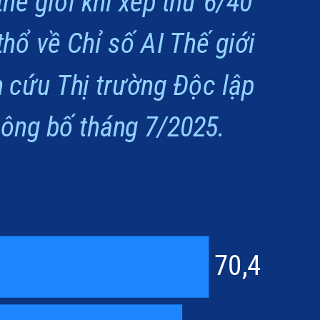
thế giới khi xếp thứ 6/40 
hổ về Chỉ số AI Thế giới
 cứu Thị trường Độc lập 
ông bố tháng 7/2025.
70,4