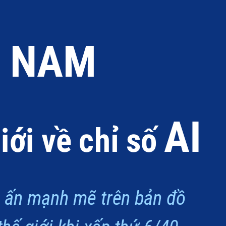
T NAM
AI
giới về chỉ số 
 ấn mạnh mẽ trên bản đồ 