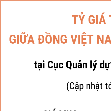
TỶ GIÁ
GIỮA ĐỒNG VIỆT N
tại Cục Quản lý dự
(Cập nhật t