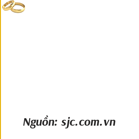
Nguồn: sjc.com.vn         