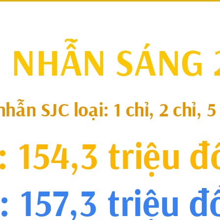
 NHẪN SÁNG 
hẫn SJC loại: 1 chỉ, 2 chỉ, 5
 154,3 triệu 
a: 157,3 triệu 