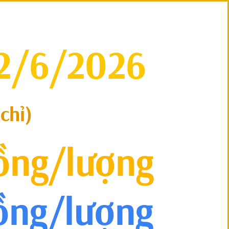
2/6/2026
 chỉ)
đồng/lượng
đồng/lượng